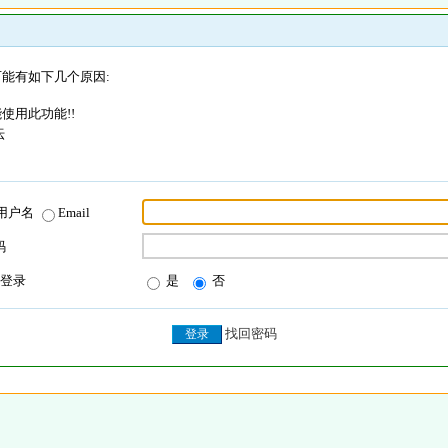
能有如下几个原因:
使用此功能!!
坛
用户名
Email
码
登录
是
否
找回密码